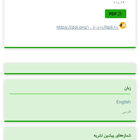
۲۱۸-۲۴۰
PDF
https://doi.org/۱۰.۶۱۸۳۸/jtpll.۴۸
زبان
English
فارسی
شماره‌های پیشین نشریه