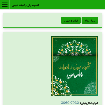
گنجینه زبان و ادبیات فارسی
ارسال مقاله
اطلاعات تماس
شاپای الکترونیکی:
3060-7930