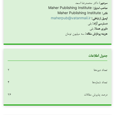
سردبیر:
دکتر محمدرضا اسعد
صاحب امتیاز:
Maher Publishing Institute
ناشر:
Maher Publishing Institute
ایمیل ارتباطی:
maherpub@vatanmail.ir
دسترسی آزاد:
بلی
داوری همتا:
بلی
هزینه پردازش مقاله:
سه میلیون تومان
جدول اطلاعات
تعداد دوره‌ها
۲
تعداد شماره‌ها
۴
درصد پذیرش مقالات
۲۶