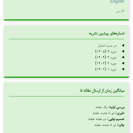
English
فارسی
شماره‌های پیشین نشریه
در دست انتشار
دوره ۴ (۱۴۰۵)
دوره ۳ (۱۴۰۴)
دوره ۲ (۱۴۰۳)
دوره ۱ (۱۴۰۲)
میانگین زمان از ارسال مقاله تا
بررسی اولیه:
یک هفته
داوری:
دو تا هشت هفته
تصمیم نهایی:
دو هفته هفته
چاپ:
دو تا هشت هفته