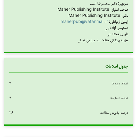
سردبیر:
دکتر محمدرضا اسعد
صاحب امتیاز:
Maher Publishing Institute
ناشر:
Maher Publishing Institute
ایمیل ارتباطی:
maherpub@vatanmail.ir
دسترسی آزاد:
بلی
داوری همتا:
بلی
هزینه پردازش مقاله:
سه میلیون تومان
جدول اطلاعات
تعداد دوره‌ها
۲
تعداد شماره‌ها
۴
درصد پذیرش مقالات
۲۶