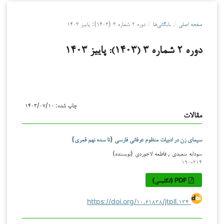
صفحه اصلی
/
بایگانی‌ها
/
دوره ۲ شماره ۳ (۱۴۰۳): پاییز ۱۴۰۳
دوره ۲ شماره ۳ (۱۴۰۳): پاییز ۱۴۰۳
چاپ شده:
۱۴۰۳/۰۷/۱۰
مقالات
سیمای زن در ادبیات منظوم عرفانی فارسی (تا سده نهم قمری)
سودابه سعیدی , فاطمه لاجوردی (نویسنده)
۱۹۰-۲۱۴
PDF (انگلیسی)
https://doi.org/۱۰.۶۱۸۳۸/jtpll.۱۳۴