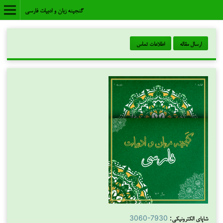
گنجینه زبان و ادبیات فارسی
ارسال مقاله
اطلاعات تماس
شاپای الکترونیکی:
3060-7930