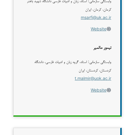
وابستگی سازمانی: استاد، زبان و ادبیات فارسی دانشگاه شهید باهنر
کرمان، کرمان، ایران
msarfi@uk.ac.ir
Website
تیمور مالمیر
وابستگی سازمانی: استاد، گروه زبان و ادبیات فارسی، دانشگاه
کردستان، کردستان، ایران
t.malmir@uok.ac.ir
Website