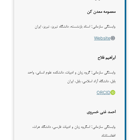
معصومه معدن کن
وابستگی سازمانی: استاد بازنشسته، دانشگاه تبریز، تبریز، ایران
Website
ابراهیم فلاح
وابستگی سازمانی: گروه زبان و ادبیات، دانشکده علوم انسانی، واحد
بابل، دانشگاه آزاد اسلامی، بابل، ایران
ORCID
احمد غنی خسروی
وابستگی سازمانی: اسگروه زبان و ادبیات فارسی، دانشگاه هرات،
افغانستانتاد