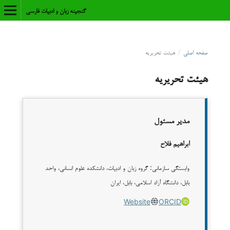
گنجینه زبان و ادبیات فارسی
صفحه اصلی
/
هیئت تحریریه
هیئت تحریریه
مدیر مسئول
ابراهیم فلاح
وابستگی سازمانی: گروه زبان و ادبیات، دانشکده علوم انسانی، واحد
بابل، دانشگاه آزاد اسلامی، بابل، ایران
Website
ORCID