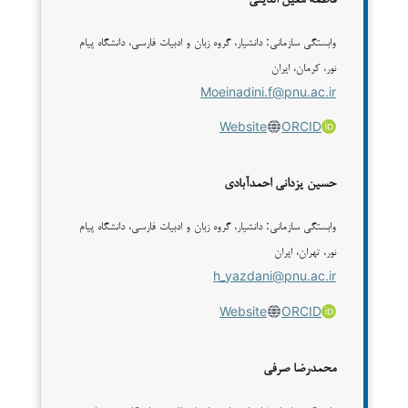
فاطمه معین الدینی
وابستگی سازمانی: دانشیار، گروه زبان و ادبیات فارسی، دانشگاه پیام
نور، کرمان، ایران
Moeinadini.f@pnu.ac.ir
Website
ORCID
حسین یزدانی احمدآبادی
وابستگی سازمانی: دانشیار، گروه زبان و ادبیات فارسی، دانشگاه پیام
نور، تهران، ایران
h_yazdani@pnu.ac.ir
Website
ORCID
محمدرضا صرفی