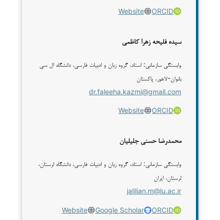
Website
ORCID
سیده فلیحه زهرا کاظمی
وابستگی سازمانی: استاد، گروه زبان و ادبیات فارسی، دانشگاه ال سی
بانوان-لاهور، پاکستان
dr.faleeha.kazmi@gmail.com
Website
ORCID
محمدرضا حسنی جلیلیان
وابستگی سازمانی: استاد، گروه زبان و ادبیات فارسی، دانشگاه لرستان،
لرستان، ایران
jalilian.m@lu.ac.ir
Website
Google Scholar
ORCID