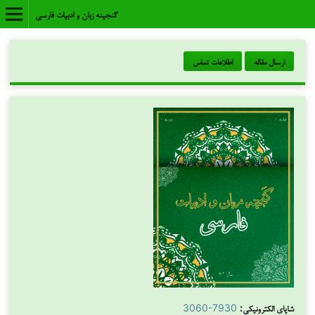
گنجینه زبان و ادبیات فارسی
ارسال مقاله
اطلاعات تماس
شاپای الکترونیکی:
3060-7930