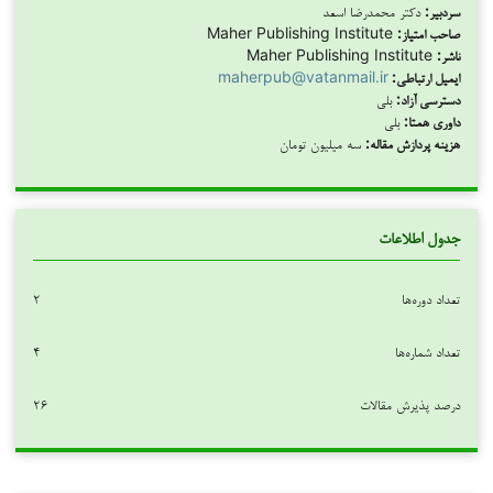
سردبیر:
دکتر محمدرضا اسعد
صاحب امتیاز:
Maher Publishing Institute
ناشر:
Maher Publishing Institute
ایمیل ارتباطی:
maherpub@vatanmail.ir
دسترسی آزاد:
بلی
داوری همتا:
بلی
هزینه پردازش مقاله:
سه میلیون تومان
جدول اطلاعات
تعداد دوره‌ها
۲
تعداد شماره‌ها
۴
درصد پذیرش مقالات
۲۶